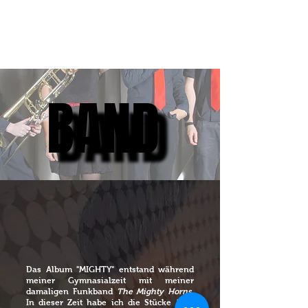
BAND
BAND
Das Album "MIGHTY" entstand während
meiner Gymnasialzeit mit meiner
damaligen Funkband
The Mighty Horns
.
In dieser Zeit habe ich die Stücke
Let’s