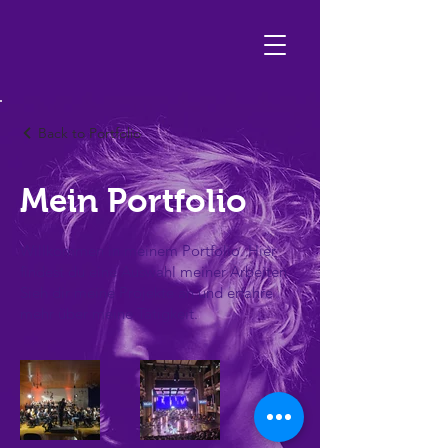
Back to Portfolio
Mein Portfolio
Willkommen in meinem Portfolio. Hier
findest du eine Auswahl meiner Arbeiten.
Sieh dir meine Projekte an und erfahre
mehr über meine Tätigkeit.